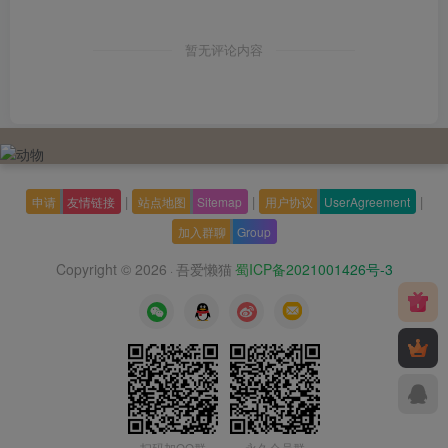
暂无评论内容
|
|
|
申请
友情链接
站点地图
Sitemap
用户协议
UserAgreement
加入群聊
Group
Copyright © 2026
吾爱懒猫
蜀ICP备2021001426号-3
·