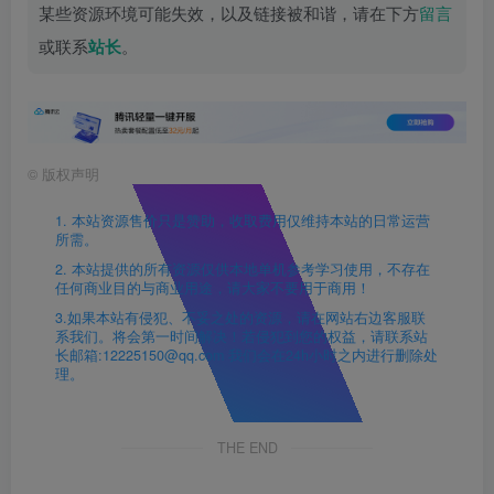
某些资源环境可能失效，以及链接被和谐，请在下方
留言
或联系
站长
。
©
版权声明
1. 本站资源售价只是赞助，收取费用仅维持本站的日常运营
所需。
2. 本站提供的所有资源仅供本地单机参考学习使用，不存在
任何商业目的与商业用途，请大家不要用于商用！
3.如果本站有侵犯、不妥之处的资源，请在网站右边客服联
系我们。将会第一时间解决！若侵犯到您的权益，请联系站
长邮箱:12225150@qq.com 我们会在24h小时之内进行删除处
理。
THE END