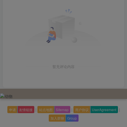
暂无评论内容
|
|
|
申请
友情链接
站点地图
Sitemap
用户协议
UserAgreement
加入群聊
Group