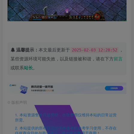
温馨提示：
本文最后更新于
，
2025-02-03 12:28:52
某些资源环境可能失效，以及链接被和谐，请在下方
留言
或联系
站长
。
©
版权声明
1. 本站资源售价只是赞助，收取费用仅维持本站的日常运营
所需。
2. 本站提供的所有资源仅供本地单机参考学习使用，不存在
任何商业目的与商业用途，请大家不要用于商用！