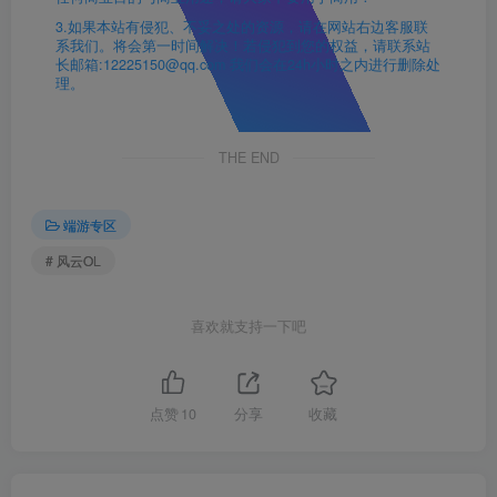
3.如果本站有侵犯、不妥之处的资源，请在网站右边客服联
系我们。将会第一时间解决！若侵犯到您的权益，请联系站
长邮箱:12225150@qq.com 我们会在24h小时之内进行删除处
理。
THE END
端游专区
# 风云OL
喜欢就支持一下吧
点赞
10
分享
收藏