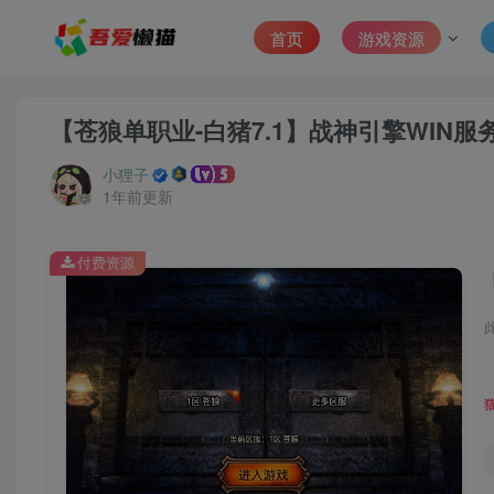
首页
游戏资源
【苍狼单职业-白猪7.1】战神引擎WIN服
小狸子
1年前更新
付费资源