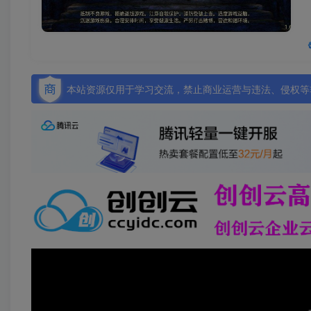
本站资源仅用于学习交流，禁止商业运营与违法、侵权等非