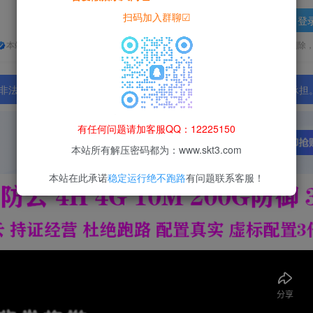
扫码加入群聊☑
登
本站所有资源均为网络收集整理而来，仅供学习研究使用，请在下载后24h内删除
法行为；资源下载后请于 24 小时内删除，违规后果由使用者自行承担
有任何问题请加客服QQ：12225150
本站所有解压密码都为：www.skt3.com
本站在此承诺
稳定运行绝不跑路
有问题联系客服！