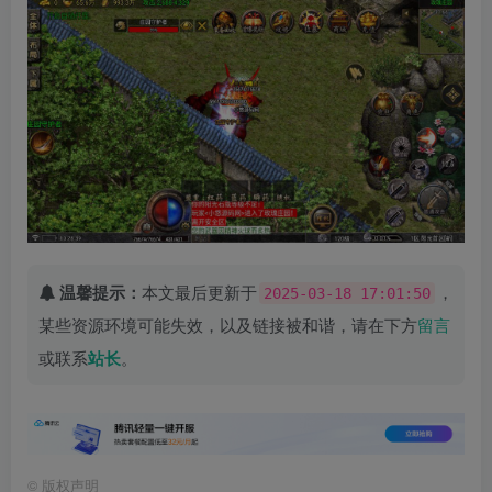
温馨提示：
本文最后更新于
，
2025-03-18 17:01:50
某些资源环境可能失效，以及链接被和谐，请在下方
留言
或联系
站长
。
©
版权声明