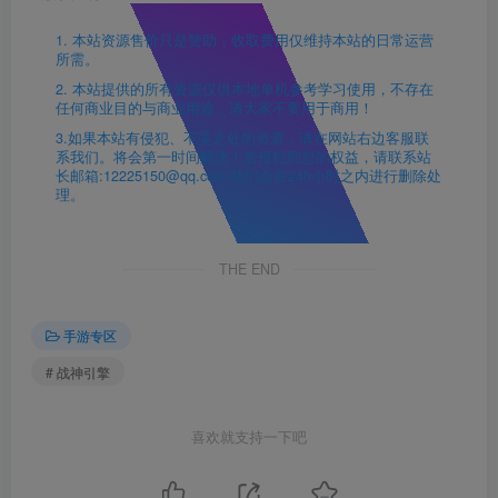
1. 本站资源售价只是赞助，收取费用仅维持本站的日常运营
所需。
2. 本站提供的所有资源仅供本地单机参考学习使用，不存在
任何商业目的与商业用途，请大家不要用于商用！
3.如果本站有侵犯、不妥之处的资源，请在网站右边客服联
系我们。将会第一时间解决！若侵犯到您的权益，请联系站
长邮箱:12225150@qq.com 我们会在24h小时之内进行删除处
理。
THE END
手游专区
# 战神引擎
喜欢就支持一下吧