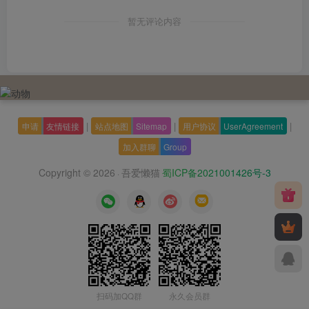
暂无评论内容
|
|
|
申请
友情链接
站点地图
Sitemap
用户协议
UserAgreement
加入群聊
Group
Copyright © 2026
吾爱懒猫
蜀ICP备2021001426号-3
·
扫码加QQ群
永久会员群