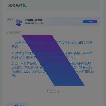
或联系
站长
。
©
版权声明
1. 本站资源售价只是赞助，收取费用仅维持本站的日常运营
所需。
2. 本站提供的所有资源仅供本地单机参考学习使用，不存在
任何商业目的与商业用途，请大家不要用于商用！
3.如果本站有侵犯、不妥之处的资源，请在网站右边客服联
系我们。将会第一时间解决！若侵犯到您的权益，请联系站
长邮箱:12225150@qq.com 我们会在24h小时之内进行删除处
理。
THE END
手游专区