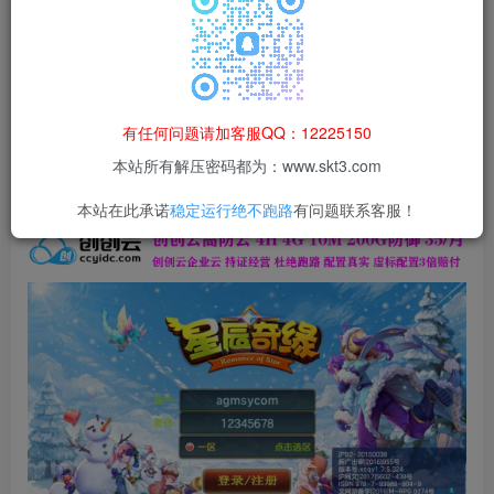
本站所有资源均为网络收集整理而来，仅供学习研究使用，请在下
载后24h内删除，谢谢合作！
本站资源仅用于学习交流，禁止商业运营与违法、侵权
等非法行为；资源下载后请于 24 小时内删除，违规后
有任何问题请加客服QQ：12225150
果由使用者自行承担。
本站所有解压密码都为：www.skt3.com
本站在此承诺
稳定运行绝不跑路
有问题联系客服！