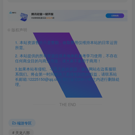
©
版权声明
1. 本站资源售价只是赞助，收取费用仅维持本站的日常运营
所需。
2. 本站提供的所有资源仅供本地单机参考学习使用，不存在
任何商业目的与商业用途，请大家不要用于商用！
3.如果本站有侵犯、不妥之处的资源，请在网站右边客服联
系我们。将会第一时间解决！若侵犯到您的权益，请联系站
长邮箱:12225150@qq.com 我们会在24h小时之内进行删除处
理。
THE END
端游专区
# 天龙八部