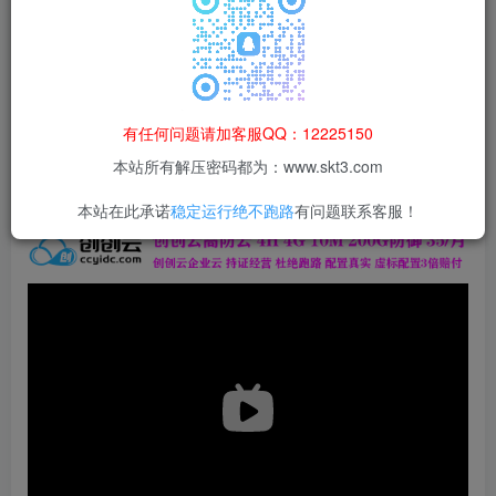
本站所有资源均为网络收集整理而来，仅供学习研究使用，请在下
载后24h内删除，谢谢合作！
本站资源仅用于学习交流，禁止商业运营与违法、侵权
等非法行为；资源下载后请于 24 小时内删除，违规后
有任何问题请加客服QQ：12225150
果由使用者自行承担。
本站所有解压密码都为：www.skt3.com
本站在此承诺
稳定运行绝不跑路
有问题联系客服！