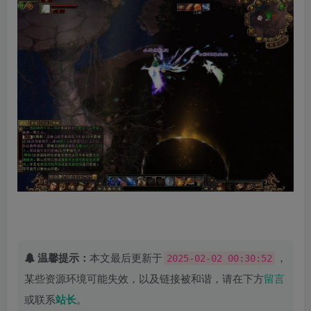
温馨提示：
本文最后更新于
，
2025-02-02 00:30:52
某些资源环境可能失效，以及链接被和谐，请在下方
留言
或联系
站长
。