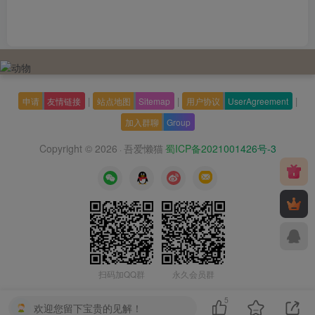
|
|
|
申请
友情链接
站点地图
Sitemap
用户协议
UserAgreement
加入群聊
Group
Copyright © 2026
吾爱懒猫
蜀ICP备2021001426号-3
·
扫码加QQ群
永久会员群
5
欢迎您留下宝贵的见解！