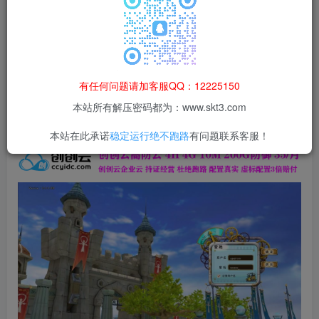
本站所有资源均为网络收集整理而来，仅供学习研究使用，请在下
载后24h内删除，谢谢合作！
本站资源仅用于学习交流，禁止商业运营与违法、侵权
等非法行为；资源下载后请于 24 小时内删除，违规后
有任何问题请加客服QQ：12225150
果由使用者自行承担。
本站所有解压密码都为：www.skt3.com
本站在此承诺
稳定运行绝不跑路
有问题联系客服！