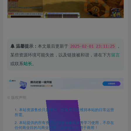
温馨提示：
本文最后更新于
，
2025-02-01 23:11:25
某些资源环境可能失效，以及链接被和谐，请在下方
留言
或联系
站长
。
©
版权声明
1. 本站资源售价只是赞助，收取费用仅维持本站的日常运营
所需。
2. 本站提供的所有资源仅供本地单机参考学习使用，不存在
任何商业目的与商业用途，请大家不要用于商用！