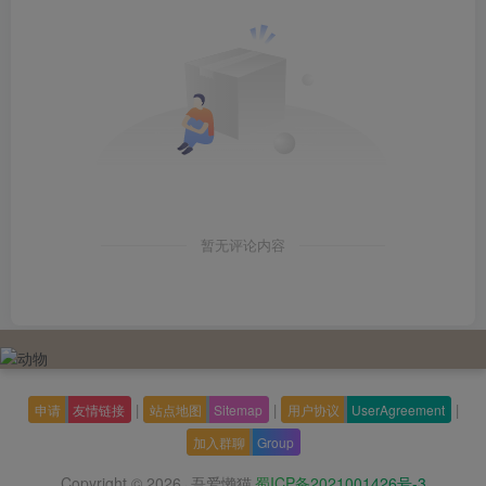
暂无评论内容
|
|
|
申请
友情链接
站点地图
Sitemap
用户协议
UserAgreement
加入群聊
Group
Copyright © 2026
吾爱懒猫
蜀ICP备2021001426号-3
·