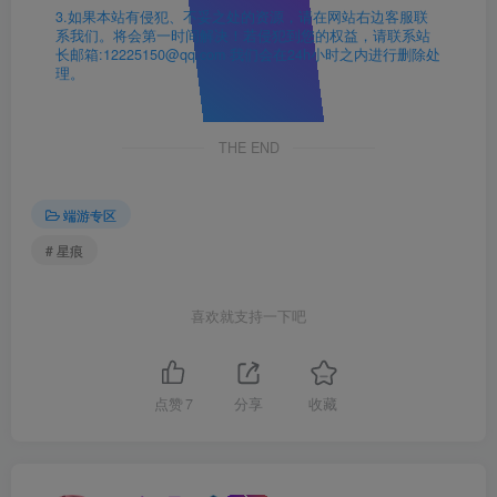
3.如果本站有侵犯、不妥之处的资源，请在网站右边客服联
系我们。将会第一时间解决！若侵犯到您的权益，请联系站
长邮箱:12225150@qq.com 我们会在24h小时之内进行删除处
理。
THE END
端游专区
# 星痕
喜欢就支持一下吧
点赞
7
分享
收藏