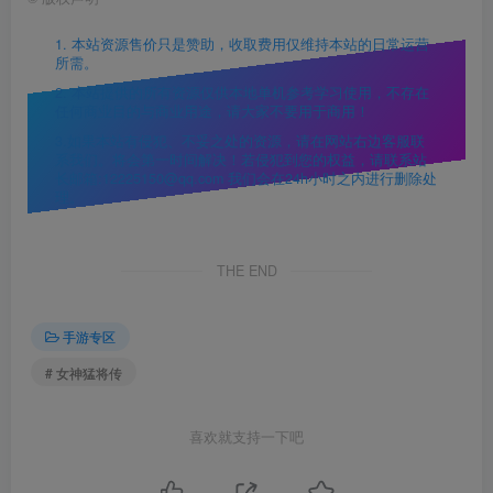
1. 本站资源售价只是赞助，收取费用仅维持本站的日常运营
所需。
2. 本站提供的所有资源仅供本地单机参考学习使用，不存在
任何商业目的与商业用途，请大家不要用于商用！
3.如果本站有侵犯、不妥之处的资源，请在网站右边客服联
系我们。将会第一时间解决！若侵犯到您的权益，请联系站
长邮箱:12225150@qq.com 我们会在24h小时之内进行删除处
理。
THE END
手游专区
# 女神猛将传
喜欢就支持一下吧