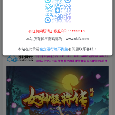
本站所有资源均为网络收集整理而来，仅供学习研究使用，请在下
载后24h内删除，谢谢合作！
本站资源仅用于学习交流，禁止商业运营与违法、侵权
等非法行为；资源下载后请于 24 小时内删除，违规后
有任何问题请加客服QQ：12225150
果由使用者自行承担。
本站所有解压密码都为：www.skt3.com
本站在此承诺
稳定运行绝不跑路
有问题联系客服！