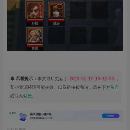
温馨提示：
本文最后更新于
，
2025-01-17 10:32:50
某些资源环境可能失效，以及链接被和谐，请在下方
留言
或联系
站长
。
©
版权声明