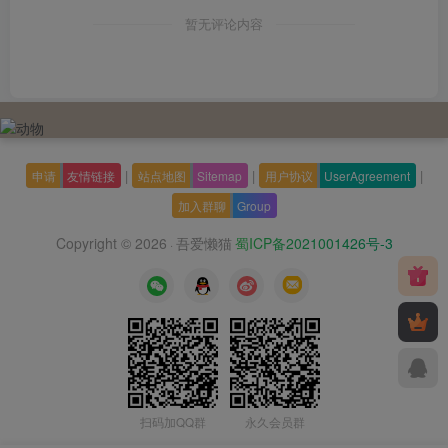
暂无评论内容
|
|
|
申请
友情链接
站点地图
Sitemap
用户协议
UserAgreement
加入群聊
Group
Copyright © 2026
吾爱懒猫
蜀ICP备2021001426号-3
·
扫码加QQ群
永久会员群