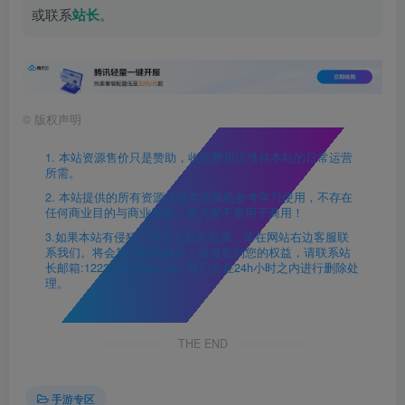
或联系
站长
。
©
版权声明
1. 本站资源售价只是赞助，收取费用仅维持本站的日常运营
所需。
2. 本站提供的所有资源仅供本地单机参考学习使用，不存在
任何商业目的与商业用途，请大家不要用于商用！
3.如果本站有侵犯、不妥之处的资源，请在网站右边客服联
系我们。将会第一时间解决！若侵犯到您的权益，请联系站
长邮箱:12225150@qq.com 我们会在24h小时之内进行删除处
理。
THE END
手游专区