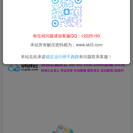
本站所有资源均为网络收集整理而来，仅供学习研究使用，请在下
载后24h内删除，谢谢合作！
本站资源仅用于学习交流，禁止商业运营与违法、侵权
等非法行为；资源下载后请于 24 小时内删除，违规后
有任何问题请加客服QQ：12225150
果由使用者自行承担。
本站所有解压密码都为：www.skt3.com
本站在此承诺
稳定运行绝不跑路
有问题联系客服！