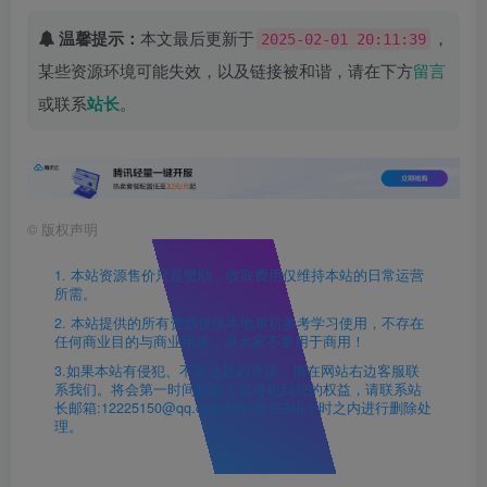
温馨提示：
本文最后更新于
，
2025-02-01 20:11:39
某些资源环境可能失效，以及链接被和谐，请在下方
留言
或联系
站长
。
©
版权声明
1. 本站资源售价只是赞助，收取费用仅维持本站的日常运营
所需。
2. 本站提供的所有资源仅供本地单机参考学习使用，不存在
任何商业目的与商业用途，请大家不要用于商用！
3.如果本站有侵犯、不妥之处的资源，请在网站右边客服联
系我们。将会第一时间解决！若侵犯到您的权益，请联系站
长邮箱:12225150@qq.com 我们会在24h小时之内进行删除处
理。