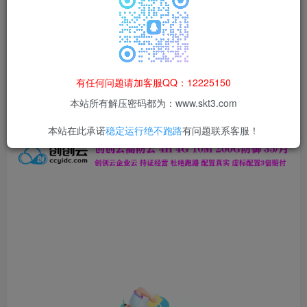
本站所有资源均为网络收集整理而来，仅供学习研究使用，请在下
载后24h内删除，谢谢合作！
本站资源仅用于学习交流，禁止商业运营与违法、侵权
等非法行为；资源下载后请于 24 小时内删除，违规后
有任何问题请加客服QQ：12225150
果由使用者自行承担。
本站所有解压密码都为：www.skt3.com
本站在此承诺
稳定运行绝不跑路
有问题联系客服！