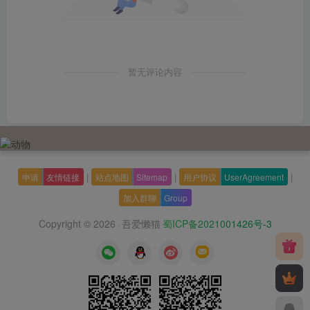
暂无评论内容
|
|
|
申请
友情链接
站点地图
Sitemap
用户协议
UserAgreement
加入群聊
Group
Copyright © 2026
吾爱懒猫
蜀ICP备2021001426号-3
·