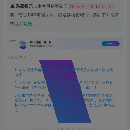
温馨提示：
本文最后更新于
，
2025-01-30 17:32:35
某些资源环境可能失效，以及链接被和谐，请在下方
留言
或联系
站长
。
©
版权声明
1. 本站资源售价只是赞助，收取费用仅维持本站的日常运营
所需。
2. 本站提供的所有资源仅供本地单机参考学习使用，不存在
任何商业目的与商业用途，请大家不要用于商用！
3.如果本站有侵犯、不妥之处的资源，请在网站右边客服联
系我们。将会第一时间解决！若侵犯到您的权益，请联系站
长邮箱:12225150@qq.com 我们会在24h小时之内进行删除处
理。
THE END