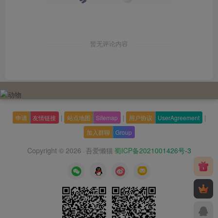
暂无评论内容
|
|
|
申请
友情链接
站点地图
Sitemap
用户协议
UserAgreement
加入群聊
Group
Copyright © 2026
吾爱懒猫
蜀ICP备2021001426号-3
·