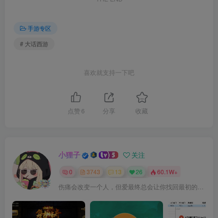
手游专区
# 大话西游
喜欢就支持一下吧
点赞
6
分享
收藏
小狸子
关注
0
3743
13
26
60.1W+
伤痛会改变一个人，但爱最终总会让你找回最初的自己