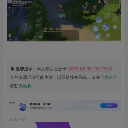
温馨提示：
本文最后更新于
，
2025-01-30 16:13:46
某些资源环境可能失效，以及链接被和谐，请在下方
留言
或联系
站长
。
©
版权声明