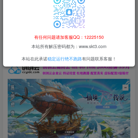
本站所有资源均为网络收集整理而来，仅供学习研究使用，请在下
载后24h内删除，谢谢合作！
本站资源仅用于学习交流，禁止商业运营与违法、侵权
等非法行为；资源下载后请于 24 小时内删除，违规后
有任何问题请加客服QQ：12225150
果由使用者自行承担。
本站所有解压密码都为：www.skt3.com
本站在此承诺
稳定运行绝不跑路
有问题联系客服！