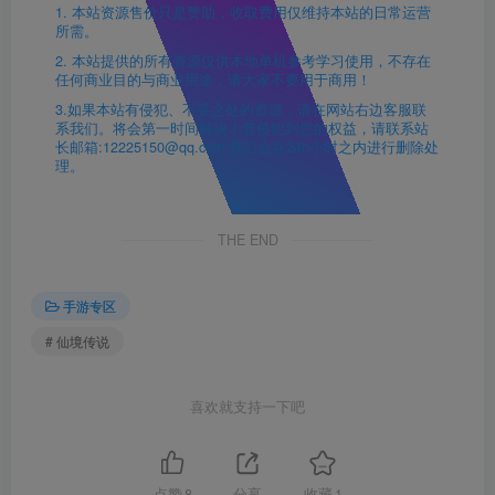
1. 本站资源售价只是赞助，收取费用仅维持本站的日常运营
所需。
2. 本站提供的所有资源仅供本地单机参考学习使用，不存在
任何商业目的与商业用途，请大家不要用于商用！
3.如果本站有侵犯、不妥之处的资源，请在网站右边客服联
系我们。将会第一时间解决！若侵犯到您的权益，请联系站
长邮箱:12225150@qq.com 我们会在24h小时之内进行删除处
理。
THE END
手游专区
# 仙境传说
喜欢就支持一下吧
点赞
8
分享
收藏
1