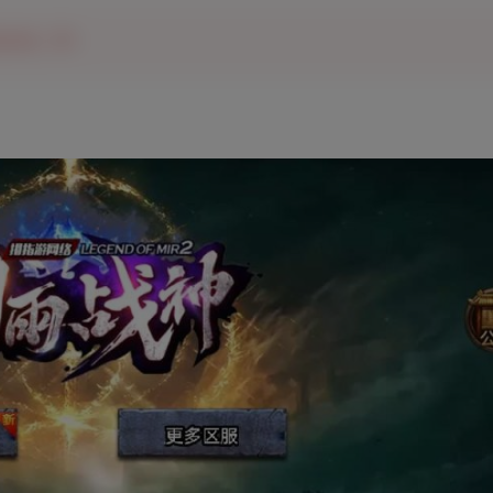
神第二季~