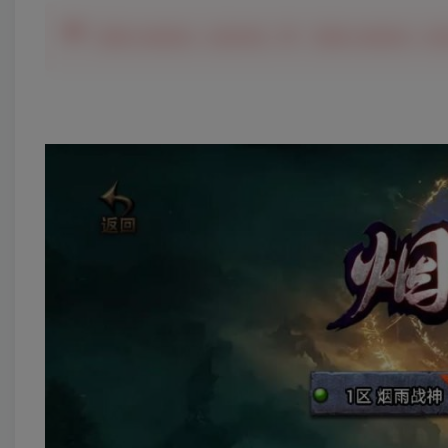
需要白猪授权+小眼神第二季！需要白猪授权+小眼