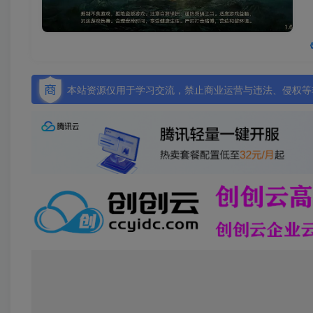
本站资源仅用于学习交流，禁止商业运营与违法、侵权等非