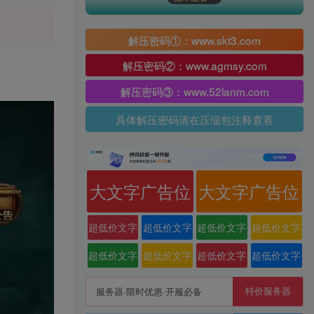
解压密码①：www.skt3.com
解压密码②：www.agmsy.com
解压密码③：www.52lanm.com
具体解压密码请在压缩包注释查看
大文字广告位
大文字广告位
超低价文字
超低价文字
超低价文字
超低价文字
广告位
广告位
广告位
广告位
超低价文字
超低价文字
超低价文字
超低价文字
广告位
广告位
广告位
广告位
特价服务器
服务器·限时优惠·开服必备