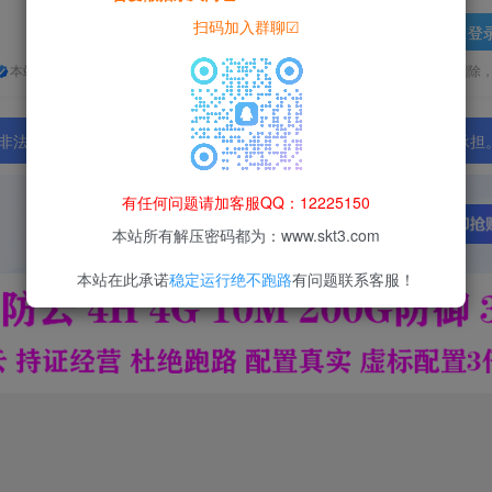
扫码加入群聊☑
登
本站所有资源均为网络收集整理而来，仅供学习研究使用，请在下载后24h内删除
法行为；资源下载后请于 24 小时内删除，违规后果由使用者自行承担
有任何问题请加客服QQ：12225150
本站所有解压密码都为：www.skt3.com
本站在此承诺
稳定运行绝不跑路
有问题联系客服！