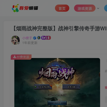
首页
游戏资源
【烟雨战神完整版】战神引擎传奇手游WI
小狸子
1年前更新
付费资源