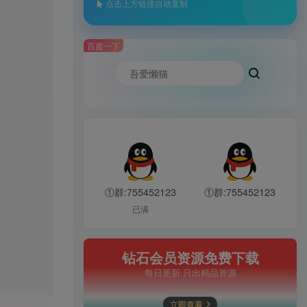
点击上方链接自动复制
百度一下
①群:755452123
①群:755452123
已满
钻石会员资源免费下载
每日更新 只出精品资源
立即查看