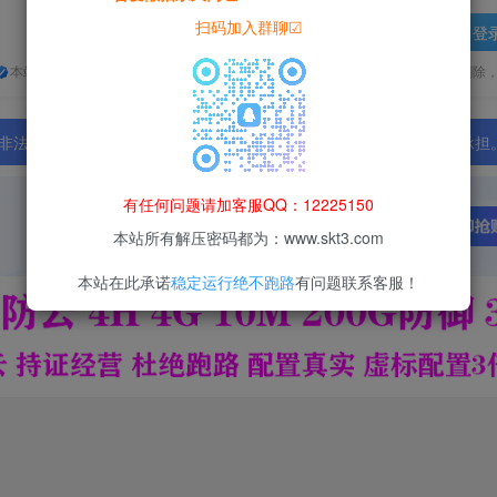
扫码加入群聊☑
登
本站所有资源均为网络收集整理而来，仅供学习研究使用，请在下载后24h内删除
法行为；资源下载后请于 24 小时内删除，违规后果由使用者自行承担
有任何问题请加客服QQ：12225150
本站所有解压密码都为：www.skt3.com
本站在此承诺
稳定运行绝不跑路
有问题联系客服！