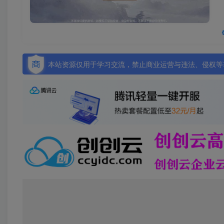
本站资源仅用于学习交流，禁止商业运营与违法、侵权等非