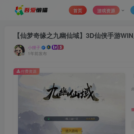
首页
游戏资源
【仙梦奇缘之九幽仙域】3D仙侠手游WIN
小狸子
1年前发布
付费资源