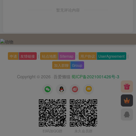
暂无评论内容
|
|
|
申请
友情链接
站点地图
Sitemap
用户协议
UserAgreement
加入群聊
Group
Copyright © 2026
吾爱懒猫
蜀ICP备2021001426号-3
·
扫码加QQ群
永久会员群