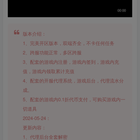
版本介绍：
1、完美开区版本，双端齐全，不卡任何任务
2、跨服功能正常，多区跨服
3、配套的游戏内注册，游戏内签到，游戏内充
值，游戏内领取累计充值
4、配套的开服代理系统，游戏后台，代理流水分
成。
5、配套的游戏内0.1折代币支付，可购买游戏内一
切道具
2024-05-24：
更新内容：
1、代理后台全套解密