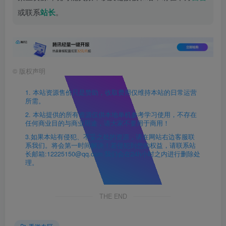
或联系
站长
。
©
版权声明
1. 本站资源售价只是赞助，收取费用仅维持本站的日常运营
所需。
2. 本站提供的所有资源仅供本地单机参考学习使用，不存在
任何商业目的与商业用途，请大家不要用于商用！
3.如果本站有侵犯、不妥之处的资源，请在网站右边客服联
系我们。将会第一时间解决！若侵犯到您的权益，请联系站
长邮箱:12225150@qq.com 我们会在24h小时之内进行删除处
理。
THE END