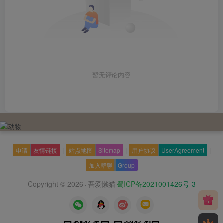
暂无评论内容
|
|
|
申请
友情链接
站点地图
Sitemap
用户协议
UserAgreement
加入群聊
Group
Copyright © 2026
吾爱懒猫
蜀ICP备2021001426号-3
·