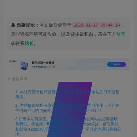
温馨提示：
本文最后更新于
，
2025-01-17 09:44:14
某些资源环境可能失效，以及链接被和谐，请在下方
留言
或联系
站长
。
©
版权声明
1. 本站资源售价只是赞助，收取费用仅维持本站的日常运营
所需。
2. 本站提供的所有资源仅供本地单机参考学习使用，不存在
任何商业目的与商业用途，请大家不要用于商用！
3.如果本站有侵犯、不妥之处的资源，请在网站右边客服联
系我们。将会第一时间解决！若侵犯到您的权益，请联系站
长邮箱:12225150@qq.com 我们会在24h小时之内进行删除处
理。