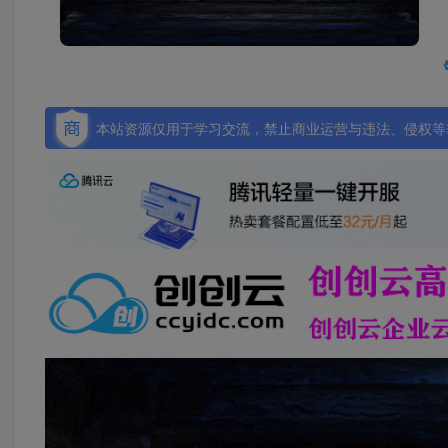
本站资源仅用于学习交流，禁止商业运营与违法、侵权等非