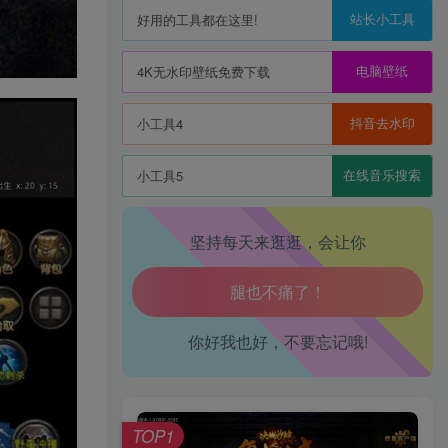
站长小工具
好用的工具都在这里!
电脑壁纸
4K无水印壁纸免费下载
抖音去水印
小工具4
在线音乐搜索
小工具5
坚持每天来逛逛，会让你
生活也美好了！
你好我也好，不要忘记哦!
心情也舒畅了！
走路也有劲了！
TOP1
腿也不痛了！