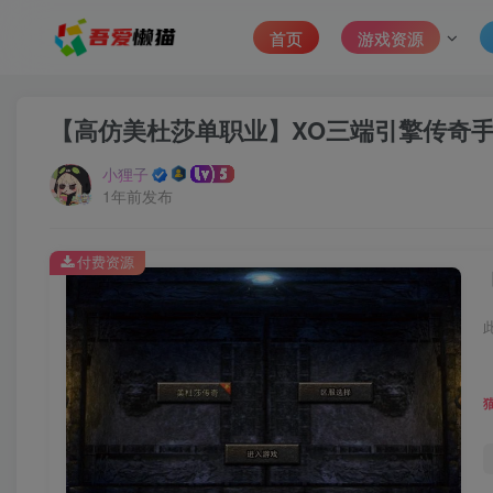
首页
游戏资源
【高仿美杜莎单职业】XO三端引擎传奇手
小狸子
1年前发布
付费资源