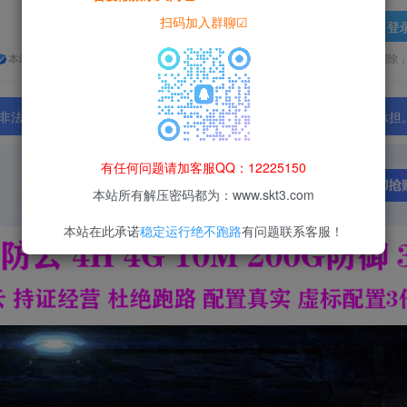
扫码加入群聊☑
登
本站所有资源均为网络收集整理而来，仅供学习研究使用，请在下载后24h内删除
法行为；资源下载后请于 24 小时内删除，违规后果由使用者自行承担
有任何问题请加客服QQ：12225150
本站所有解压密码都为：www.skt3.com
本站在此承诺
稳定运行绝不跑路
有问题联系客服！