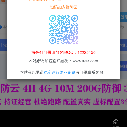
扫码加入群聊☑
登
本站所有资源均为网络收集整理而来，仅供学习研究使用，请在下载后24h内删除
法行为；资源下载后请于 24 小时内删除，违规后果由使用者自行承担
有任何问题请加客服QQ：12225150
本站所有解压密码都为：www.skt3.com
本站在此承诺
稳定运行绝不跑路
有问题联系客服！