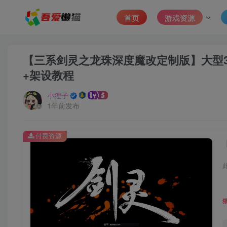
首页
游戏资源
【三系剑灵之龙珠深度魔改定制版】大型3D
+架设教程
小狸子
1年前发布
付费资源