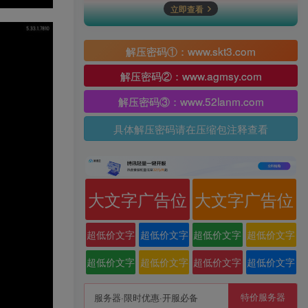
立即查看
解压密码①：www.skt3.com
解压密码②：www.agmsy.com
解压密码③：www.52lanm.com
具体解压密码请在压缩包注释查看
大文字广告位
大文字广告位
超低价文字
超低价文字
超低价文字
超低价文字
广告位
广告位
广告位
广告位
超低价文字
超低价文字
超低价文字
超低价文字
广告位
广告位
广告位
广告位
特价服务器
服务器·限时优惠·开服必备