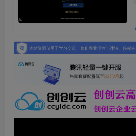
本站资源仅用于学习交流，禁止商业运营与违法、侵权等非