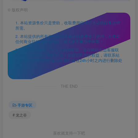
©
版权声明
1. 本站资源售价只是赞助，收取费用仅维持本站的日常运营
所需。
2. 本站提供的所有资源仅供本地单机参考学习使用，不存在
任何商业目的与商业用途，请大家不要用于商用！
3.如果本站有侵犯、不妥之处的资源，请在网站右边客服联
系我们。将会第一时间解决！若侵犯到您的权益，请联系站
长邮箱:12225150@qq.com 我们会在24h小时之内进行删除处
理。
THE END
手游专区
# 龙之谷
喜欢就支持一下吧