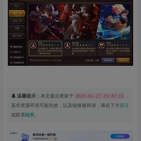
温馨提示：
本文最后更新于
，
2025-01-27 23:47:13
某些资源环境可能失效，以及链接被和谐，请在下方
留言
或联系
站长
。