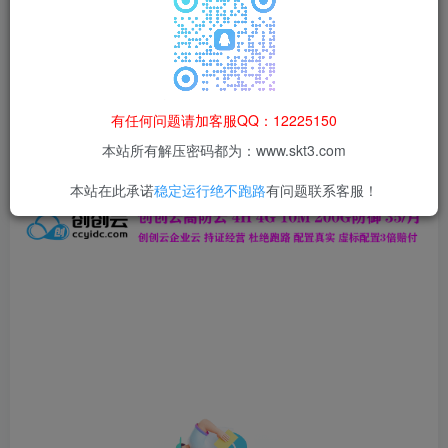
本站所有资源均为网络收集整理而来，仅供学习研究使用，请在下
载后24h内删除，谢谢合作！
本站资源仅用于学习交流，禁止商业运营与违法、侵权
等非法行为；资源下载后请于 24 小时内删除，违规后
有任何问题请加客服QQ：12225150
果由使用者自行承担。
本站所有解压密码都为：www.skt3.com
本站在此承诺
稳定运行绝不跑路
有问题联系客服！