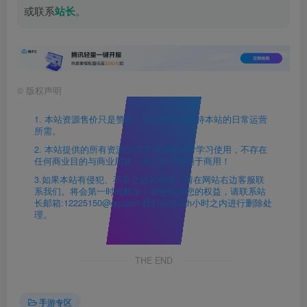
或联系
站长
。
©
版权声明
1. 本站资源售价只是赞助，收取费用仅维持本站的日常运营
所需。
2. 本站提供的所有资源仅供本地单机参考学习使用，不存在
任何商业目的与商业用途，请大家不要用于商用！
3.如果本站有侵犯、不妥之处的资源，请在网站右边客服联
系我们。将会第一时间解决！若侵犯到您的权益，请联系站
长邮箱:12225150@qq.com 我们会在24h小时之内进行删除处
理。
THE END
手游专区