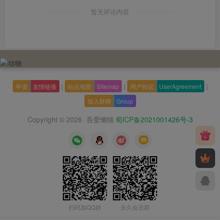
暂无评论内容
|
|
|
申请
友情链接
站点地图
Sitemap
用户协议
UserAgreement
加入群聊
Group
Copyright © 2026
吾爱懒猫
蜀ICP备2021001426号-3
·
扫码加QQ群
永久会员群