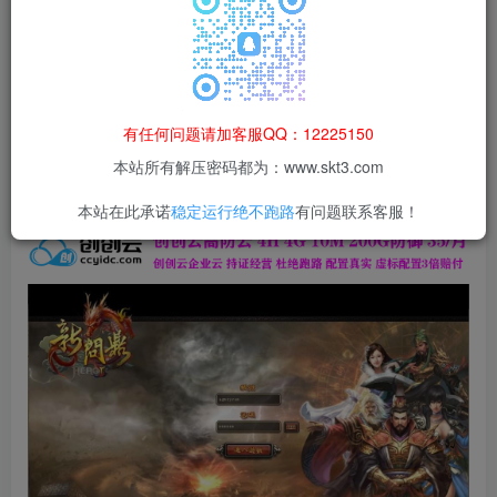
本站所有资源均为网络收集整理而来，仅供学习研究使用，请在下
载后24h内删除，谢谢合作！
本站资源仅用于学习交流，禁止商业运营与违法、侵权
等非法行为；资源下载后请于 24 小时内删除，违规后
有任何问题请加客服QQ：12225150
果由使用者自行承担。
本站所有解压密码都为：www.skt3.com
本站在此承诺
稳定运行绝不跑路
有问题联系客服！