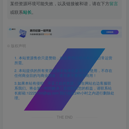
某些资源环境可能失效，以及链接被和谐，请在下方
留言
或联系
站长
。
©
版权声明
1. 本站资源售价只是赞助，收取费用仅维持本站的日常运营
所需。
2. 本站提供的所有资源仅供本地单机参考学习使用，不存在
任何商业目的与商业用途，请大家不要用于商用！
3.如果本站有侵犯、不妥之处的资源，请在网站右边客服联
系我们。将会第一时间解决！若侵犯到您的权益，请联系站
长邮箱:12225150@qq.com 我们会在24h小时之内进行删除处
理。
THE END