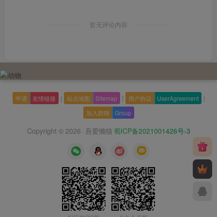
暂无评论内容
|
|
|
申请
友情链接
站点地图
Sitemap
用户协议
UserAgreement
加入群聊
Group
Copyright © 2026
吾爱懒猫
蜀ICP备2021001426号-3
·