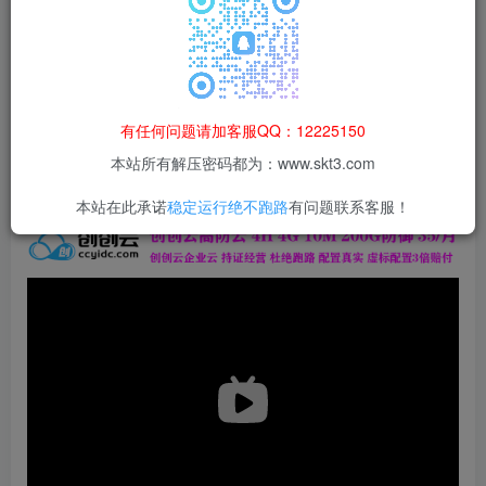
本站所有资源均为网络收集整理而来，仅供学习研究使用，请在下
载后24h内删除，谢谢合作！
本站资源仅用于学习交流，禁止商业运营与违法、侵权
等非法行为；资源下载后请于 24 小时内删除，违规后
有任何问题请加客服QQ：12225150
果由使用者自行承担。
本站所有解压密码都为：www.skt3.com
本站在此承诺
稳定运行绝不跑路
有问题联系客服！