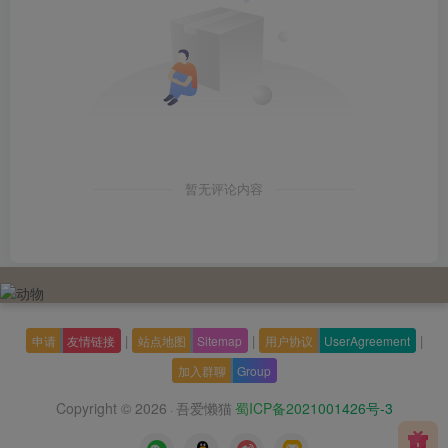
暂无评论内容
|
|
|
申请
友情链接
站点地图
Sitemap
用户协议
UserAgreement
加入群聊
Group
Copyright © 2026
吾爱懒猫
蜀ICP备2021001426号-3
·