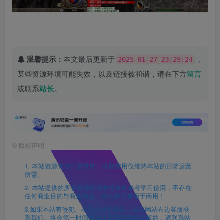
温馨提示：
本文最后更新于
，
2025-01-27 23:29:24
某些资源环境可能失效，以及链接被和谐，请在下方
留言
或联系
站长
。
©
版权声明
1. 本站资源售价只是赞助，收取费用仅维持本站的日常运营
所需。
2. 本站提供的所有资源仅供本地单机参考学习使用，不存在
任何商业目的与商业用途，请大家不要用于商用！
3.如果本站有侵犯、不妥之处的资源，请在网站右边客服联
系我们。将会第一时间解决！若侵犯到您的权益，请联系站