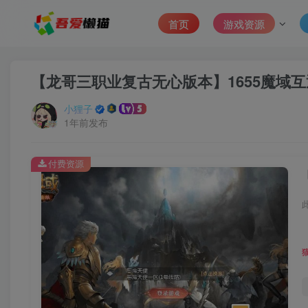
首页
游戏资源
【龙哥三职业复古无心版本】1655魔域互
小狸子
1年前发布
付费资源