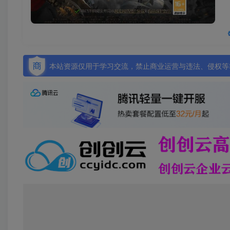
本站资源仅用于学习交流，禁止商业运营与违法、侵权等非