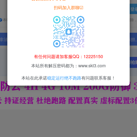
扫码加入群聊☑
登
本站所有资源均为网络收集整理而来，仅供学习研究使用，请在下载后24h内删除
法行为；资源下载后请于 24 小时内删除，违规后果由使用者自行承担
有任何问题请加客服QQ：12225150
本站所有解压密码都为：www.skt3.com
本站在此承诺
稳定运行绝不跑路
有问题联系客服！