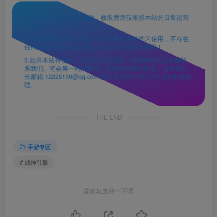
1. 本站资源售价只是赞助，收取费用仅维持本站的日常运营
所需。
2. 本站提供的所有资源仅供本地单机参考学习使用，不存在
任何商业目的与商业用途，请大家不要用于商用！
3.如果本站有侵犯、不妥之处的资源，请在网站右边客服联
系我们。将会第一时间解决！若侵犯到您的权益，请联系站
长邮箱:12225150@qq.com 我们会在24h小时之内进行删除处
理。
THE END
手游专区
# 战神引擎
喜欢就支持一下吧