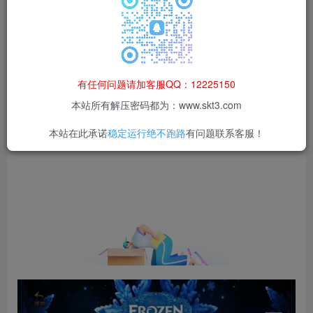
等非法行为；资源下载后请于 24 小时内删除，违规后
果由使用者自行承担。
有任何问题请加客服QQ：12225150
本站所有解压密码都为：www.skt3.com
本站在此承诺
稳定运行绝不跑路
有问题联系客服！