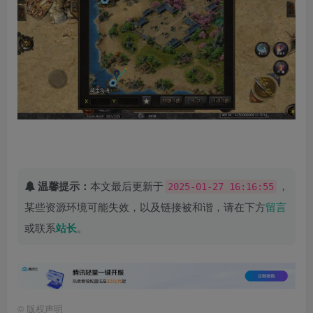
温馨提示：
本文最后更新于
，
2025-01-27 16:16:55
某些资源环境可能失效，以及链接被和谐，请在下方
留言
或联系
站长
。
©
版权声明