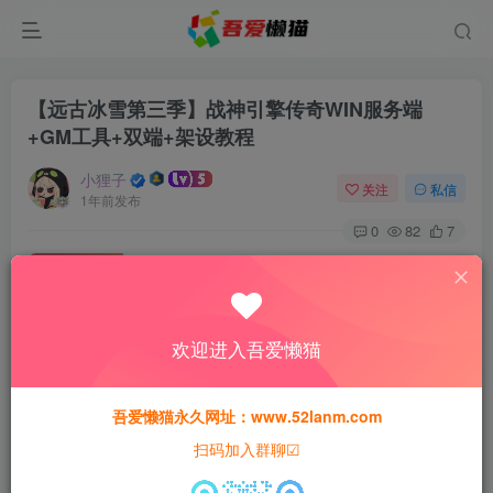
【远古冰雪第三季】战神引擎传奇WIN服务端
+GM工具+双端+架设教程
小狸子
关注
私信
1年前发布
0
82
7
免费资源
【远古冰雪第三季】战神引擎传奇WIN服务端+GM工具+双端+架设教程
此内容为免费资源，请登录后查看
欢迎进入吾爱懒猫
登录查看
本站所有资源均为网络收集整理而来，仅供学习研究使用，请在下
吾爱懒猫永久网址：www.52lanm.com
载后24h内删除，谢谢合作！
扫码加入群聊☑
本站资源仅用于学习交流，禁止商业运营与违法、侵权