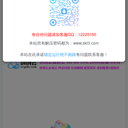
本站所有资源均为网络收集整理而来，仅供学习研究使用，请在下
载后24h内删除，谢谢合作！
本站资源仅用于学习交流，禁止商业运营与违法、侵权
等非法行为；资源下载后请于 24 小时内删除，违规后
有任何问题请加客服QQ：12225150
果由使用者自行承担。
本站所有解压密码都为：www.skt3.com
本站在此承诺
稳定运行绝不跑路
有问题联系客服！