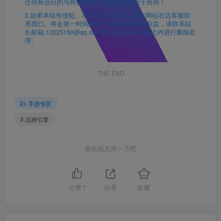
任何商业目的与商业用途，请大家不要用于商用！
3.如果本站有侵犯、不妥之处的资源，请在网站右边客服联
系我们。将会第一时间解决！若侵犯到您的权益，请联系站
长邮箱:12225150@qq.com 我们会在24h小时之内进行删除处
理。
THE END
手游专区
# 战神引擎
喜欢就支持一下吧
点赞
7
分享
收藏