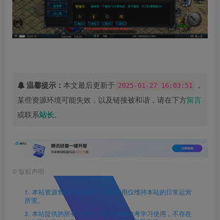
温馨提示：
本文最后更新于
，
2025-01-27 16:03:51
某些资源环境可能失效，以及链接被和谐，请在下方
留言
或联系
站长
。
©
版权声明
1. 本站资源售价只是赞助，收取费用仅维持本站的日常运营
所需。
2. 本站提供的所有资源仅供本地单机参考学习使用，不存在