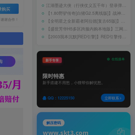
江湖墨迹大侠（行侠仗义五千年）登录弹出 WELCOME 提示无法进游戏修复教程
录购买
【1.80野驴传奇[白猪G2.5离线版]】战神引擎WIN服务端+GM工具+充值后台+安卓+架设教程
，谢谢合作！
【全明星之全新霸者阿拉德[复古65版]】横版闯关手游Linux服务端+配套表+WEB管理后台+GM授权后台+双端+架设教程
【盛世芳华H5多区跨服内购本地版】三网H5宫斗养成游戏Linux手工服务端+CDK授权后台+安卓+架设教程
【2003我本沉默[RED引擎]】RED引擎传奇手游WIN服务端+GM工具+安卓+架设教程
。
在线接单
新手专享
限时特惠
新手搭建不用愁，小狸帮你解忧愁。
QQ：12225150
立即联系
解压密码
www.skt3.com