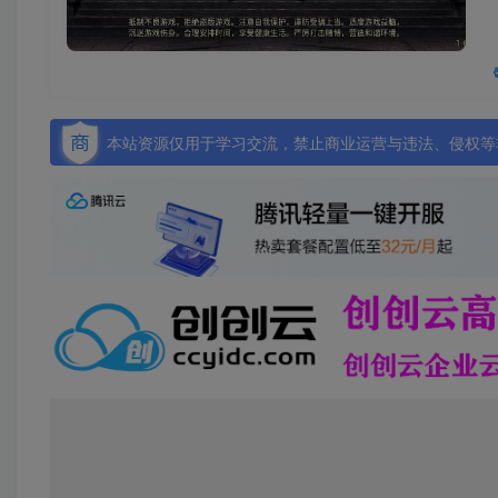
本站资源仅用于学习交流，禁止商业运营与违法、侵权等非