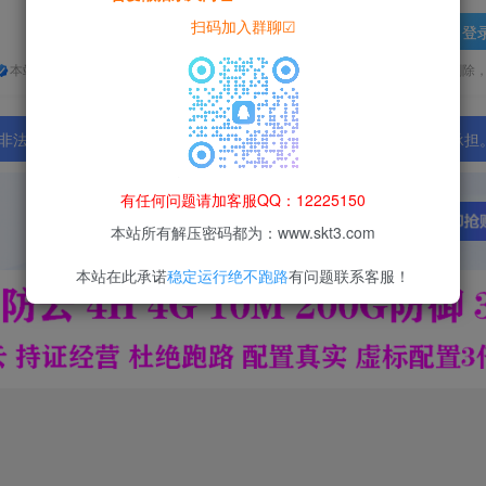
扫码加入群聊☑
登
本站所有资源均为网络收集整理而来，仅供学习研究使用，请在下载后24h内删除
法行为；资源下载后请于 24 小时内删除，违规后果由使用者自行承担
有任何问题请加客服QQ：12225150
本站所有解压密码都为：www.skt3.com
本站在此承诺
稳定运行绝不跑路
有问题联系客服！