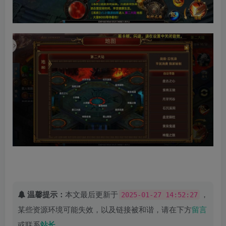
温馨提示：
本文最后更新于
，
2025-01-27 14:52:27
某些资源环境可能失效，以及链接被和谐，请在下方
留言
或联系
站长
。