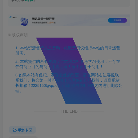
©
版权声明
1. 本站资源售价只是赞助，收取费用仅维持本站的日常运营
所需。
2. 本站提供的所有资源仅供本地单机参考学习使用，不存在
任何商业目的与商业用途，请大家不要用于商用！
3.如果本站有侵犯、不妥之处的资源，请在网站右边客服联
系我们。将会第一时间解决！若侵犯到您的权益，请联系站
长邮箱:12225150@qq.com 我们会在24h小时之内进行删除处
理。
THE END
手游专区