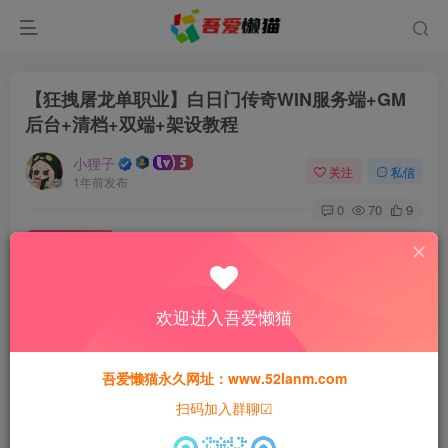
【狂拽屠龙单职业】白日门传奇WIN服务端+GM
后台+清档+双端+架设教程
小狸子
关注
私信
1年前发布
0
70
9
免费资源
【狂拽屠龙单职业】白日门传奇WIN服务端+GM后台+清档+双端+架设教程
此内容为免费资源，请登录后查看
欢迎进入吾爱懒猫
登录查看
本站所有资源均为网络收集整理而来，仅供学习研究使用，请在下
吾爱懒猫永久网址：www.52lanm.com
载后24h内删除，谢谢合作！
扫码加入群聊☑
本站资源仅用于学习交流，禁止商业运营与违法、侵权