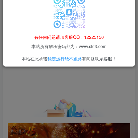
等非法行为；资源下载后请于 24 小时内删除，违规后
果由使用者自行承担。
有任何问题请加客服QQ：12225150
本站所有解压密码都为：www.skt3.com
本站在此承诺
稳定运行绝不跑路
有问题联系客服！