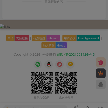
暂无评论内容
|
|
|
申请
友情链接
站点地图
Sitemap
用户协议
UserAgreement
加入群聊
Group
Copyright © 2026
吾爱懒猫
蜀ICP备2021001426号-3
·
扫码加QQ群
永久会员群
9