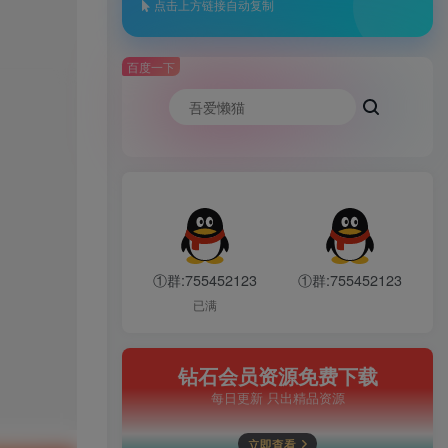
点击上方链接自动复制
百度一下
①群:755452123
①群:755452123
已满
钻石会员资源免费下载
每日更新 只出精品资源
立即查看