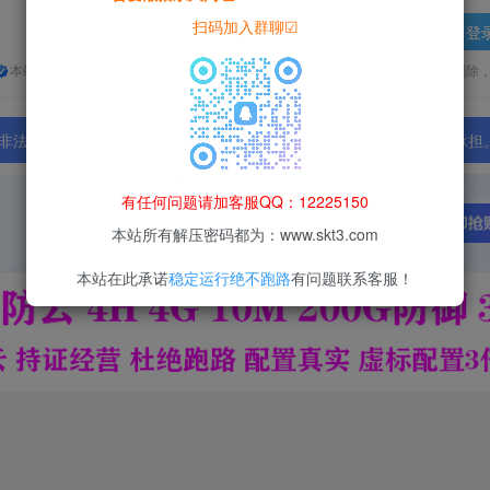
扫码加入群聊☑
登
本站所有资源均为网络收集整理而来，仅供学习研究使用，请在下载后24h内删除
法行为；资源下载后请于 24 小时内删除，违规后果由使用者自行承担
有任何问题请加客服QQ：12225150
本站所有解压密码都为：www.skt3.com
本站在此承诺
稳定运行绝不跑路
有问题联系客服！