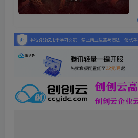
本站资源仅用于学习交流，禁止商业运营与违法、侵权等非