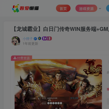
首页
游戏资源
【龙城霸业】白日门传奇WIN服务端+GM
小狸子
1年前更新
付费资源