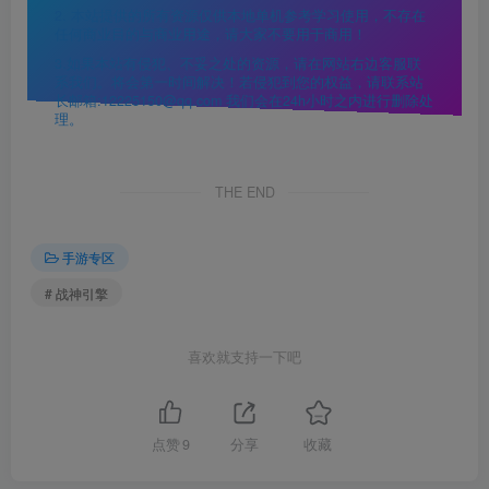
2. 本站提供的所有资源仅供本地单机参考学习使用，不存在
任何商业目的与商业用途，请大家不要用于商用！
3.如果本站有侵犯、不妥之处的资源，请在网站右边客服联
系我们。将会第一时间解决！若侵犯到您的权益，请联系站
长邮箱:12225150@qq.com 我们会在24h小时之内进行删除处
理。
THE END
手游专区
# 战神引擎
喜欢就支持一下吧
点赞
9
分享
收藏