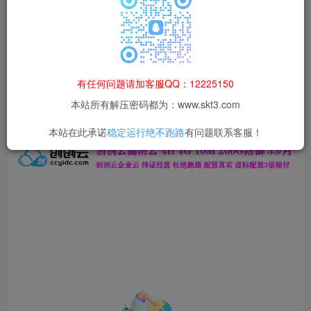
本站所有资源均为网络收集整理而来，仅供学习研究使用，请在下
载后24h内删除，谢谢合作！
本站资源仅用于学习交流，禁止商业运营与违法、侵权
等非法行为；资源下载后请于 24 小时内删除，违规后
有任何问题请加客服QQ：12225150
果由使用者自行承担。
本站所有解压密码都为：www.skt3.com
本站在此承诺
稳定运行绝不跑路
有问题联系客服！