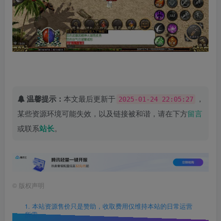
温馨提示：
本文最后更新于
，
2025-01-24 22:05:27
某些资源环境可能失效，以及链接被和谐，请在下方
留言
或联系
站长
。
©
版权声明
1. 本站资源售价只是赞助，收取费用仅维持本站的日常运营
所需。