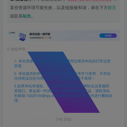
某些资源环境可能失效，以及链接被和谐，请在下方
留言
或联系
站长
。
©
版权声明
1. 本站资源售价只是赞助，收取费用仅维持本站的日常运营
所需。
2. 本站提供的所有资源仅供本地单机参考学习使用，不存在
任何商业目的与商业用途，请大家不要用于商用！
3.如果本站有侵犯、不妥之处的资源，请在网站右边客服联
系我们。将会第一时间解决！若侵犯到您的权益，请联系站
长邮箱:12225150@qq.com 我们会在24h小时之内进行删除处
理。
THE END