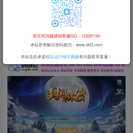
本站所有资源均为网络收集整理而来，仅供学习研究使用，请在下
载后24h内删除，谢谢合作！
本站资源仅用于学习交流，禁止商业运营与违法、侵权
等非法行为；资源下载后请于 24 小时内删除，违规后
有任何问题请加客服QQ：12225150
果由使用者自行承担。
本站所有解压密码都为：www.skt3.com
本站在此承诺
稳定运行绝不跑路
有问题联系客服！