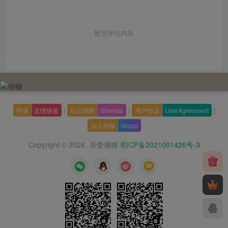
暂无评论内容
|
|
|
申请
友情链接
站点地图
Sitemap
用户协议
UserAgreement
加入群聊
Group
Copyright © 2026
吾爱懒猫
蜀ICP备2021001426号-3
·