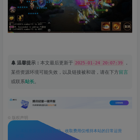
温馨提示：
本文最后更新于
，
2025-01-24 20:07:39
某些资源环境可能失效，以及链接被和谐，请在下方
留言
或联系
站长
。
©
版权声明
1. 本站资源售价只是赞助，收取费用仅维持本站的日常运营
所需。