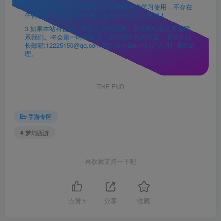
2. 本站提供的所有资源仅供本地单机参考学习使用，不存在
任何商业目的与商业用途，请大家不要用于商用！
3.如果本站有侵犯、不妥之处的资源，请在网站右边客服联
系我们。将会第一时间解决！若侵犯到您的权益，请联系站
长邮箱:12225150@qq.com 我们会在24h小时之内进行删除处
理。
THE END
手游专区
# 梦幻西游
喜欢就支持一下吧
点赞
5
分享
收藏