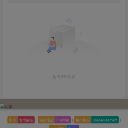
暂无评论内容
|
|
|
申请
友情链接
站点地图
Sitemap
用户协议
UserAgreement