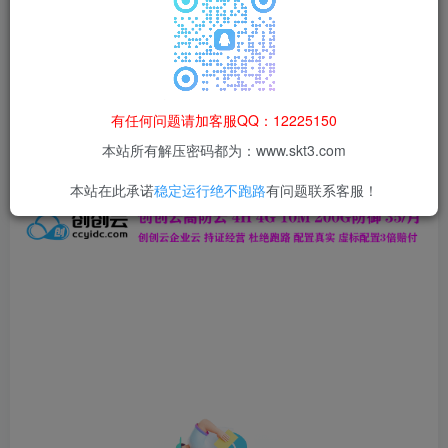
本站所有资源均为网络收集整理而来，仅供学习研究使用，请在下
载后24h内删除，谢谢合作！
本站资源仅用于学习交流，禁止商业运营与违法、侵权
等非法行为；资源下载后请于 24 小时内删除，违规后
有任何问题请加客服QQ：12225150
果由使用者自行承担。
本站所有解压密码都为：www.skt3.com
本站在此承诺
稳定运行绝不跑路
有问题联系客服！