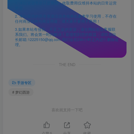
1. 本站资源售价只是赞助，收取费用仅维持本站的日常运营
所需。
2. 本站提供的所有资源仅供本地单机参考学习使用，不存在
任何商业目的与商业用途，请大家不要用于商用！
3.如果本站有侵犯、不妥之处的资源，请在网站右边客服联
系我们。将会第一时间解决！若侵犯到您的权益，请联系站
长邮箱:12225150@qq.com 我们会在24h小时之内进行删除处
理。
THE END
手游专区
# 梦幻西游
喜欢就支持一下吧
点赞
5
分享
收藏