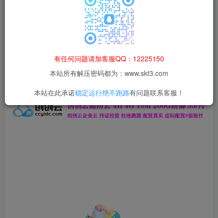
本站所有资源均为网络收集整理而来，仅供学习研究使用，请在下
载后24h内删除，谢谢合作！
本站资源仅用于学习交流，禁止商业运营与违法、侵权
等非法行为；资源下载后请于 24 小时内删除，违规后
有任何问题请加客服QQ：12225150
果由使用者自行承担。
本站所有解压密码都为：www.skt3.com
本站在此承诺
稳定运行绝不跑路
有问题联系客服！