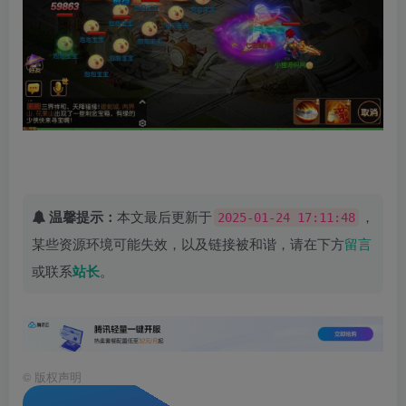
温馨提示：
本文最后更新于
，
2025-01-24 17:11:48
某些资源环境可能失效，以及链接被和谐，请在下方
留言
或联系
站长
。
©
版权声明