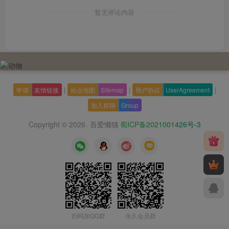
暂无评论内容
|
|
|
申请
友情链接
站点地图
Sitemap
用户协议
UserAgreement
加入群聊
Group
Copyright © 2026
吾爱懒猫
蜀ICP备2021001426号-3
·
扫码加QQ群
永久会员群