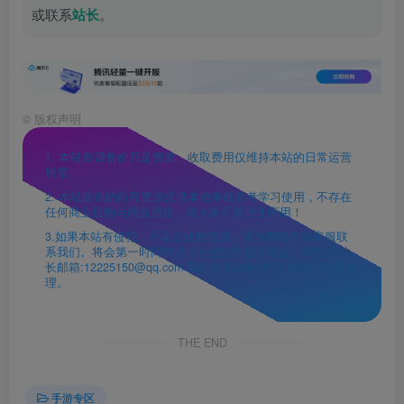
或联系
站长
。
©
版权声明
1. 本站资源售价只是赞助，收取费用仅维持本站的日常运营
所需。
2. 本站提供的所有资源仅供本地单机参考学习使用，不存在
任何商业目的与商业用途，请大家不要用于商用！
3.如果本站有侵犯、不妥之处的资源，请在网站右边客服联
系我们。将会第一时间解决！若侵犯到您的权益，请联系站
长邮箱:12225150@qq.com 我们会在24h小时之内进行删除处
理。
THE END
手游专区