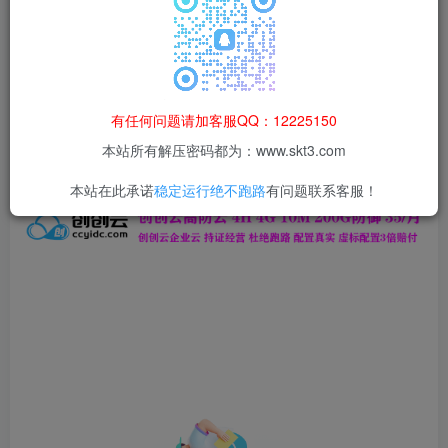
本站所有资源均为网络收集整理而来，仅供学习研究使用，请在下
载后24h内删除，谢谢合作！
本站资源仅用于学习交流，禁止商业运营与违法、侵权
等非法行为；资源下载后请于 24 小时内删除，违规后
有任何问题请加客服QQ：12225150
果由使用者自行承担。
本站所有解压密码都为：www.skt3.com
本站在此承诺
稳定运行绝不跑路
有问题联系客服！