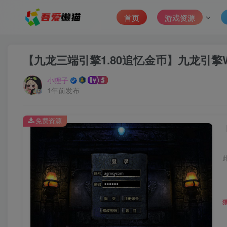
首页
游戏资源
【九龙三端引擎1.80追忆金币】九龙引擎
小狸子
1年前发布
免费资源