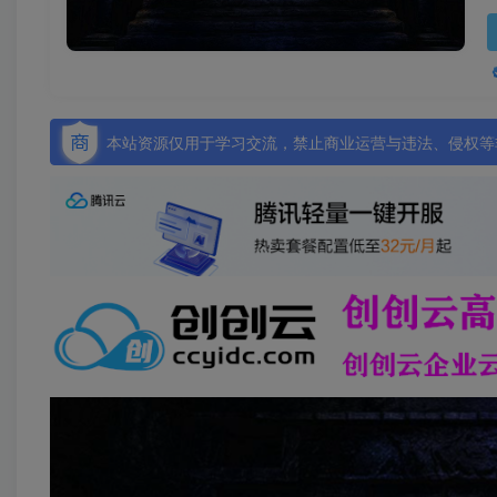
本站资源仅用于学习交流，禁止商业运营与违法、侵权等非