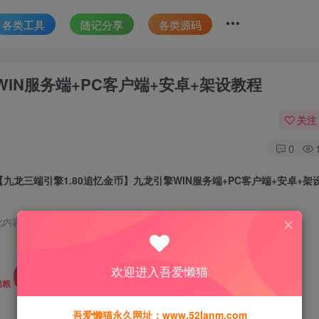
各类工具
随记分享
各类源码
WIN服务端+PC客户端+安卓+架设教程
关注
0
【九龙三端引擎1.80追忆金币】九龙引擎WIN服务端+PC客户端+安卓+架
此内容为免费资源，请登录后查看
0
欢迎进入吾爱懒猫
猫粮
吾爱懒猫永久网址：www.52lanm.com