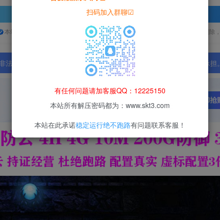
扫码加入群聊☑
登录查看
本站所有资源均为网络收集整理而来，仅供学习研究使用，请在下载后24h内删除
法行为；资源下载后请于 24 小时内删除，违规后果由使用者自行承担
有任何问题请加客服QQ：12225150
本站所有解压密码都为：www.skt3.com
本站在此承诺
稳定运行绝不跑路
有问题联系客服！