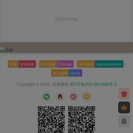
暂无评论内容
|
|
|
申请
友情链接
站点地图
Sitemap
用户协议
UserAgreement
加入群聊
Group
Copyright © 2026
吾爱懒猫
蜀ICP备2021001426号-3
·