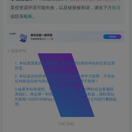
某些资源环境可能失效，以及链接被和谐，请在下方
留言
或联系
站长
。
©
版权声明
1. 本站资源售价只是赞助，收取费用仅维持本站的日常运营
所需。
2. 本站提供的所有资源仅供本地单机参考学习使用，不存在
任何商业目的与商业用途，请大家不要用于商用！
3.如果本站有侵犯、不妥之处的资源，请在网站右边客服联
系我们。将会第一时间解决！若侵犯到您的权益，请联系站
长邮箱:12225150@qq.com 我们会在24h小时之内进行删除处
理。
THE END