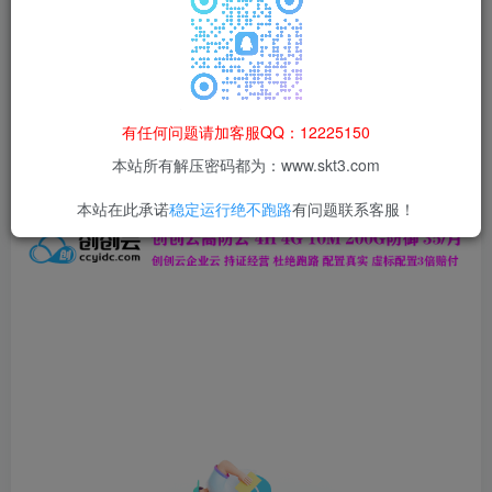
本站所有资源均为网络收集整理而来，仅供学习研究使用，请在下
载后24h内删除，谢谢合作！
本站资源仅用于学习交流，禁止商业运营与违法、侵权
等非法行为；资源下载后请于 24 小时内删除，违规后
有任何问题请加客服QQ：12225150
果由使用者自行承担。
本站所有解压密码都为：www.skt3.com
本站在此承诺
稳定运行绝不跑路
有问题联系客服！