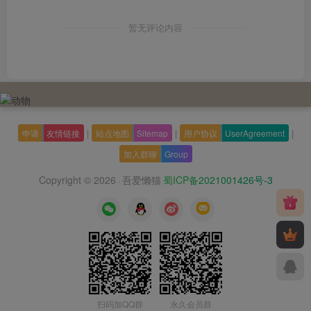
暂无评论内容
|
|
|
申请
友情链接
站点地图
Sitemap
用户协议
UserAgreement
加入群聊
Group
Copyright © 2026
吾爱懒猫
蜀ICP备2021001426号-3
·
扫码加QQ群
永久会员群