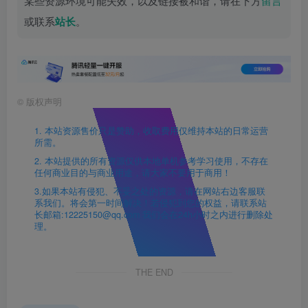
某些资源环境可能失效，以及链接被和谐，请在下方
留言
或联系
站长
。
©
版权声明
1. 本站资源售价只是赞助，收取费用仅维持本站的日常运营
所需。
2. 本站提供的所有资源仅供本地单机参考学习使用，不存在
任何商业目的与商业用途，请大家不要用于商用！
3.如果本站有侵犯、不妥之处的资源，请在网站右边客服联
系我们。将会第一时间解决！若侵犯到您的权益，请联系站
长邮箱:12225150@qq.com 我们会在24h小时之内进行删除处
理。
THE END