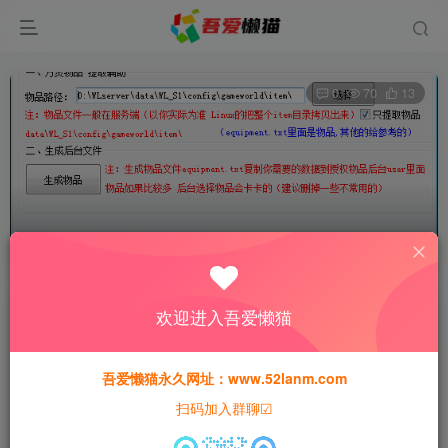
0
70
13
万灵山海之境物品提取工具
欢迎进入吾爱懒猫
小狸子
关注
私信
1年前发布
吾爱懒猫永久网址：www.52lanm.com
免费资源
扫码加入群聊☑
万灵山海之境物品提取工具
此内容为免费资源，请登录后查看