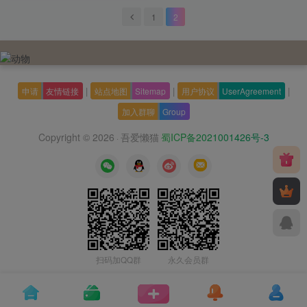
1
2
|
|
|
申请
友情链接
站点地图
Sitemap
用户协议
UserAgreement
加入群聊
Group
Copyright © 2026
吾爱懒猫
蜀ICP备2021001426号-3
·
扫码加QQ群
永久会员群