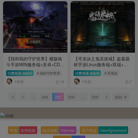
【我和我的守护世界】横版格
【寻龙诀之鬼语迷城】盗墓题
斗手游WIN服务端+安卓+CDK
材手游Linux服务端+双端+充
授权后台+架设教程
值物品后台+运营后台+架设教
付费资源
30
# 我的守护世界
付费资源
30
# 寻龙诀
猫粮
猫粮
程
1年前
1年前
14
7
1
…
204
205
206
…
209
跳转
|
|
|
申请
友情链接
站点地图
Sitemap
用户协议
UserAgreement