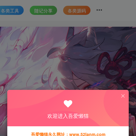
各类工具
随记分享
各类源码
欢迎进入吾爱懒猫
吾爱懒猫永久网址：www.52lanm.com